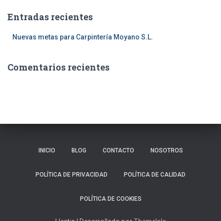
a
Entradas recientes
r
:
Nuevas metas para Carpintería Moyano S.L.
Comentarios recientes
INICIO
BLOG
CONTACTO
NOSOTROS
POLÍTICA DE PRIVACIDAD
POLÍTICA DE CALIDAD
POLÍTICA DE COOKIES